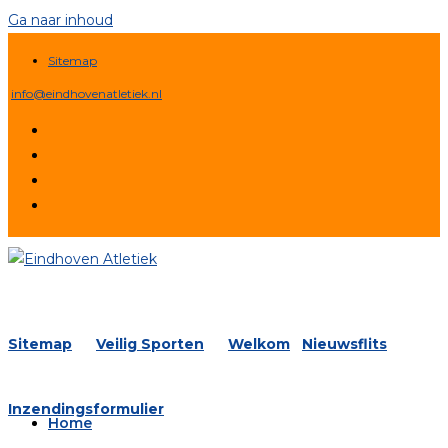
Ga naar inhoud
Sitemap
info@eindhovenatletiek.nl
Sitemap
Veilig Sporten
Welkom
Nieuwsflits
Inzendingsformulier
Home