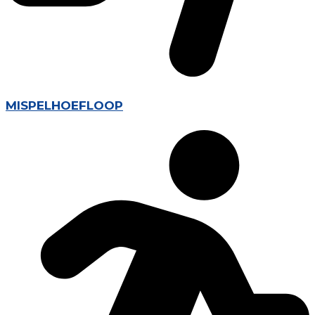
MISPELHOEFLOOP