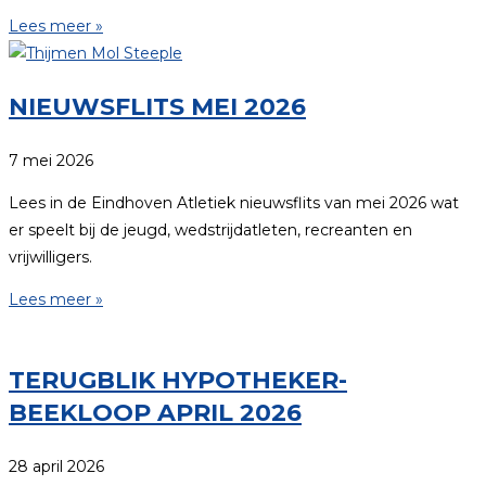
Lees meer »
NIEUWSFLITS MEI 2026
7 mei 2026
Lees in de Eindhoven Atletiek nieuwsflits van mei 2026 wat
er speelt bij de jeugd, wedstrijdatleten, recreanten en
vrijwilligers.
Lees meer »
TERUGBLIK HYPOTHEKER-
BEEKLOOP APRIL 2026
28 april 2026