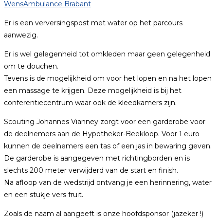
WensAmbulance Brabant
Er is een verversingspost met water op het parcours
aanwezig.
Er is wel gelegenheid tot omkleden maar geen gelegenheid
om te douchen.
Tevens is de mogelijkheid om voor het lopen en na het lopen
een massage te krijgen. Deze mogelijkheid is bij het
conferentiecentrum waar ook de kleedkamers zijn.
Scouting Johannes Vianney zorgt voor een garderobe voor
de deelnemers aan de Hypotheker-Beekloop. Voor 1 euro
kunnen de deelnemers een tas of een jas in bewaring geven.
De garderobe is aangegeven met richtingborden en is
slechts 200 meter verwijderd van de start en finish.
Na afloop van de wedstrijd ontvang je een herinnering, water
en een stukje vers fruit.
Zoals de naam al aangeeft is onze hoofdsponsor (jazeker !)