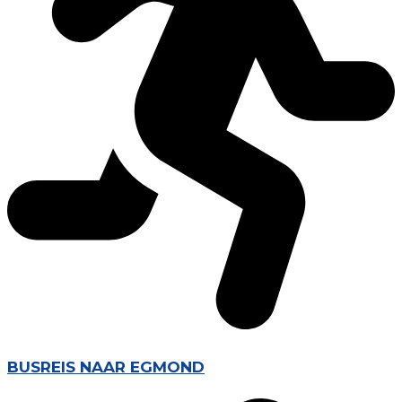
BUSREIS NAAR EGMOND