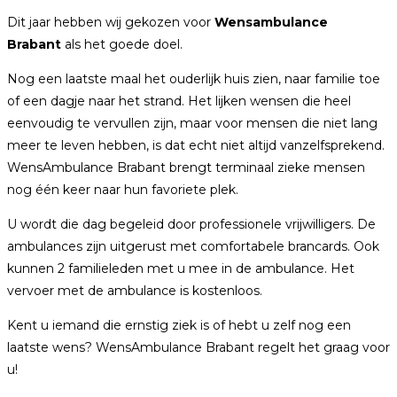
Dit jaar hebben wij gekozen voor
Wensambulance
Brabant
als het goede doel.
Nog een laatste maal het ouderlijk huis zien, naar familie toe
of een dagje naar het strand. Het lijken wensen die heel
eenvoudig te vervullen zijn, maar voor mensen die niet lang
meer te leven hebben, is dat echt niet altijd vanzelfsprekend.
WensAmbulance Brabant brengt terminaal zieke mensen
nog één keer naar hun favoriete plek.
U wordt die dag begeleid door professionele vrijwilligers. De
ambulances zijn uitgerust met comfortabele brancards. Ook
kunnen 2 familieleden met u mee in de ambulance. Het
vervoer met de ambulance is kostenloos.
Kent u iemand die ernstig ziek is of hebt u zelf nog een
laatste wens? WensAmbulance Brabant regelt het graag voor
u!