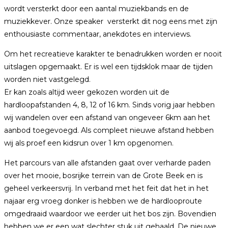
wordt versterkt door een aantal muziekbands en de
muziekkever. Onze speaker versterkt dit nog eens met zijn
enthousiaste commentaar, anekdotes en interviews.
Om het recreatieve karakter te benadrukken worden er nooit
uitslagen opgemaakt. Er is wel een tijdsklok maar de tijden
worden niet vastgelegd.
Er kan zoals altijd weer gekozen worden uit de
hardloopafstanden 4, 8, 12 of 16 km. Sinds vorig jaar hebben
wij wandelen over een afstand van ongeveer 6km aan het
aanbod toegevoegd. Als compleet nieuwe afstand hebben
wij als proef een kidsrun over 1 km opgenomen.
Het parcours van alle afstanden gaat over verharde paden
over het mooie, bosrijke terrein van de Grote Beek en is
geheel verkeersvrij. In verband met het feit dat het in het
najaar erg vroeg donker is hebben we de hardlooproute
omgedraaid waardoor we eerder uit het bos zijn. Bovendien
hebben we er een wat slechter stuk uit gehaald. De nieuwe