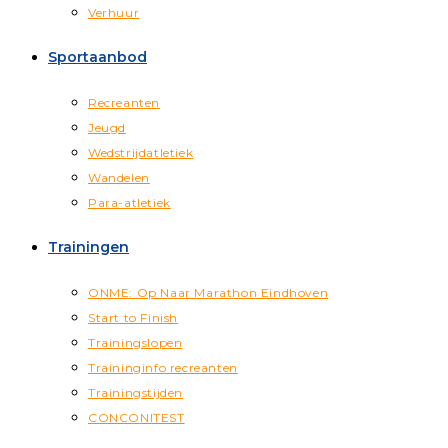
Verhuur
Sportaanbod
Recreanten
Jeugd
Wedstrijdatletiek
Wandelen
Para-atletiek
Trainingen
ONME: Op Naar Marathon Eindhoven
Start to Finish
Trainingslopen
Traininginfo recreanten
Trainingstijden
CONCONITEST