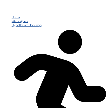
HYPOTHEKER BEEKLOOP
Home
Wedstrijden
Hypotheker Beekloop