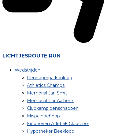
LICHTJESROUTE RUN
Wedstrijden
Genneperparkenloop
Athletics Champs
Memorial Jan Smit
Memorial Cor Aalberts
Clubkampioenschappen
Mispelhoefloop
Eindhoven Atletiek Clubcross
Hypotheker Beekloop