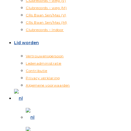
Clubrecords – weg (V)
Clubrecords – weg (M)
CRs Baan Sen/Mas (V)
CRs Baan Sen/Mas (M)
Clubrecords – Indoor
Lid worden
Vertrouwenspersoon
Ledenadministratie
Contributie
Privacy verklaring
Algemene voorwaarden